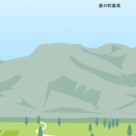
蔵の町薬局