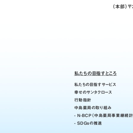
（本部）〒
私たちの目指すところ
私たちの目指すサービス
幸せのサンタクロース
行動指針
中島薬局の取り組み
- N-BCP（中島薬局事業継続
- SDGsの推進