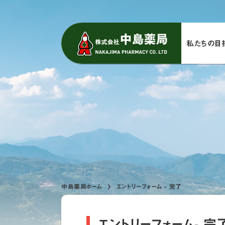
私たちの⽬
中島薬局ホーム
エントリーフォーム - 完了
エントリーフォーム- 完