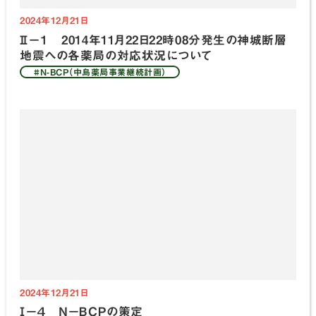
2024年12月21日
Ⅱ－１ 2014年11月22日22時08分発生の神城断層
地震への各薬局の対応状況について
#N-BCP（中島薬局事業継続計画）
2024年12月21日
Ⅰ－４ Ｎ－ＢＣＰの策定