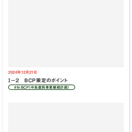
2024年12月21日
Ⅰ－２ ＢＣＰ策定のポイント
#N-BCP（中島薬局事業継続計画）