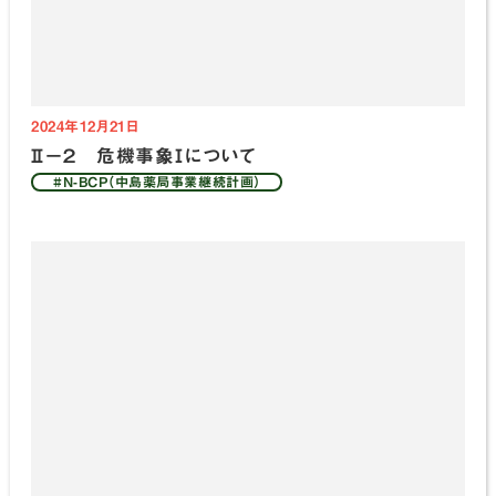
2024年12月21日
Ⅱ－２ 危機事象Ⅰについて
#N-BCP（中島薬局事業継続計画）