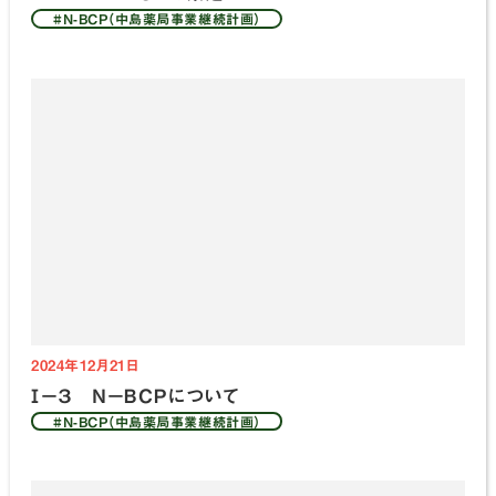
#N-BCP（中島薬局事業継続計画）
2024年12月21日
Ⅰ－３ Ｎ－ＢＣＰについて
#N-BCP（中島薬局事業継続計画）