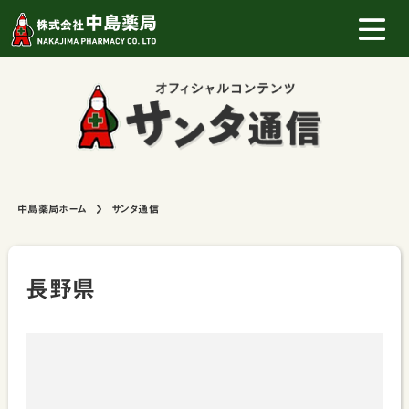
中島薬局ホーム
サンタ通信
長野県