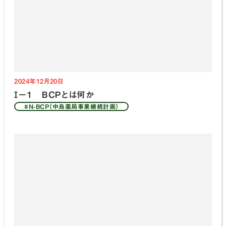
2024年12月20日
Ⅰ－１ ＢＣＰとは何か
#N-BCP（中島薬局事業継続計画）