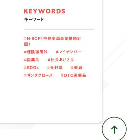
キーワード
#N-BCP（中島薬局事業継続計
画）
#保険適用外
#マイナンバー
#医薬品
#社長あいさつ
#SDGs
#長野県
#薬局
#サンタクロース
#OTC医薬品