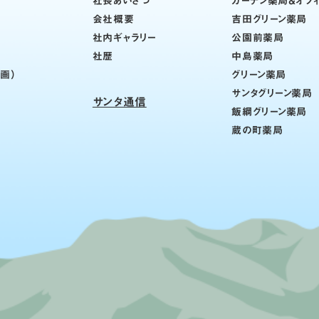
社長あいさつ
ガーデン薬局＆オフ
会社概要
吉田グリーン薬局
社内ギャラリー
公園前薬局
社歴
中島薬局
計画）
グリーン薬局
サンタグリーン薬局
サンタ通信
飯綱グリーン薬局
蔵の町薬局