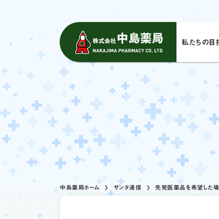
私たちの⽬
中島薬局ホーム
サンタ通信
先発医薬品を希望した