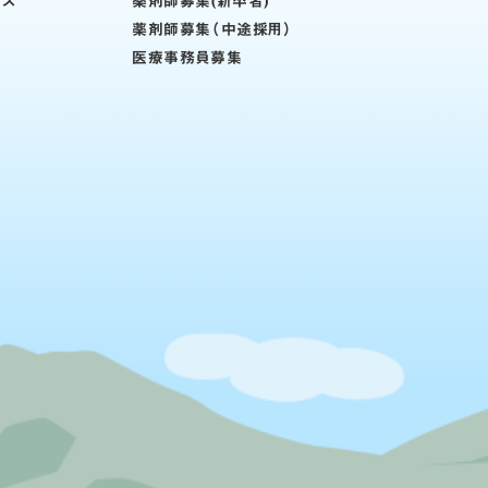
ィス
薬剤師募集(新卒者)
薬剤師募集（中途採用）
医療事務員募集