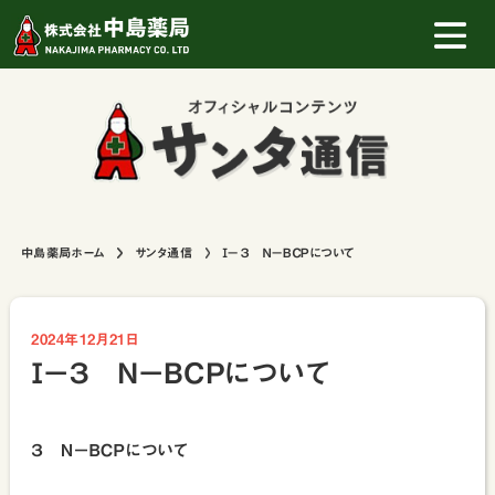
中島薬局ホーム
サンタ通信
Ⅰ－３ Ｎ－ＢＣＰについて
2024年12月21日
Ⅰ－３ Ｎ－ＢＣＰについて
３ Ｎ－ＢＣＰについて